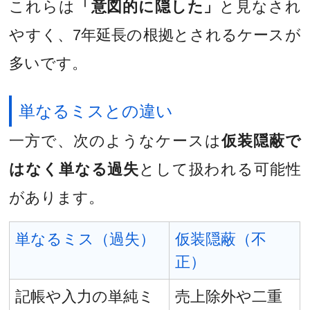
これらは
「意図的に隠した」
と見なされ
やすく、7年延長の根拠とされるケースが
多いです。
単なるミスとの違い
一方で、次のようなケースは
仮装隠蔽で
はなく単なる過失
として扱われる可能性
があります。
単なるミス（過失）
仮装隠蔽（不
正）
記帳や入力の単純ミ
売上除外や二重