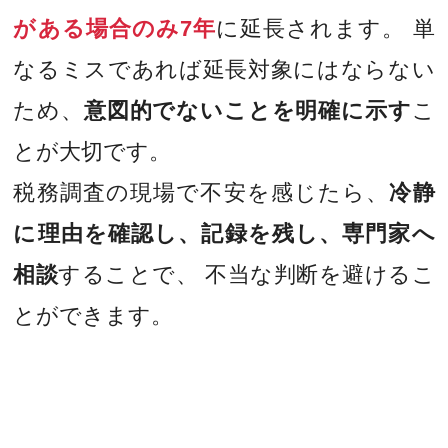
がある場合のみ7年
に延長されます。 単
なるミスであれば延長対象にはならない
ため、
意図的でないことを明確に示す
こ
とが大切です。
税務調査の現場で不安を感じたら、
冷静
に理由を確認し、記録を残し、専門家へ
相談
することで、 不当な判断を避けるこ
とができます。