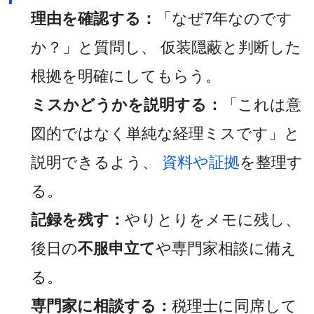
理由を確認する：
「なぜ7年なのです
か？」と質問し、 仮装隠蔽と判断した
根拠を明確にしてもらう。
ミスかどうかを説明する：
「これは意
図的ではなく単純な経理ミスです」と
説明できるよう、
資料や証拠
を整理す
る。
記録を残す：
やりとりをメモに残し、
後日の
不服申立て
や専門家相談に備え
る。
専門家に相談する：
税理士に同席して