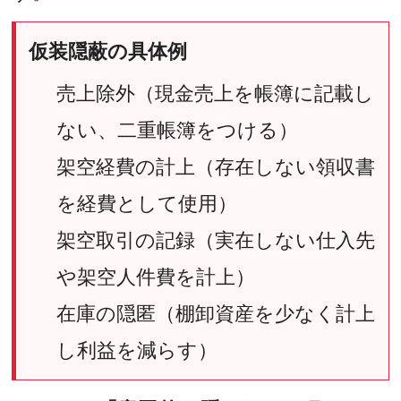
仮装隠蔽の具体例
売上除外（現金売上を帳簿に記載し
ない、二重帳簿をつける）
架空経費の計上（存在しない領収書
を経費として使用）
架空取引の記録（実在しない仕入先
や架空人件費を計上）
在庫の隠匿（棚卸資産を少なく計上
し利益を減らす）