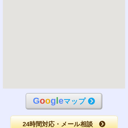
G
o
o
g
l
e
マップ
24時間対応・メール相談