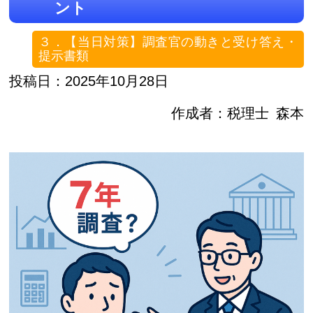
ント
３．【当日対策】調査官の動きと受け答え・
提示書類
投稿日：2025年10月28日
作成者：
税理士
森本