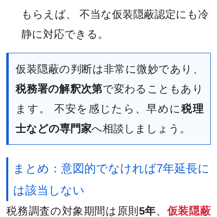
もらえば、 不当な仮装隠蔽認定にも冷
静に対応できる。
仮装隠蔽の判断は非常に微妙であり、
税務署の解釈次第
で変わることもあり
ます。 不安を感じたら、早めに
税理
士などの専門家
へ相談しましょう。
まとめ：意図的でなければ7年延長に
は該当しない
税務調査の対象期間は原則
5年
、
仮装隠蔽