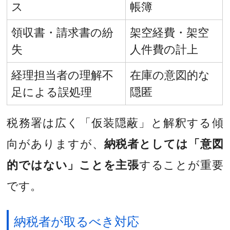
ス
帳簿
領収書・請求書の紛
架空経費・架空
失
人件費の計上
経理担当者の理解不
在庫の意図的な
足による誤処理
隠匿
税務署は広く「仮装隠蔽」と解釈する傾
向がありますが、
納税者としては「意図
的ではない」ことを主張
することが重要
です。
納税者が取るべき対応