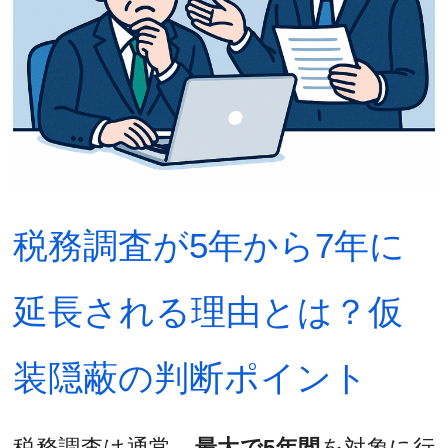
税務調査が5年から7年に
延長される理由とは？仮
装隠蔽の判断ポイント
税務調査は通常、
最大で5年間
を対象に行