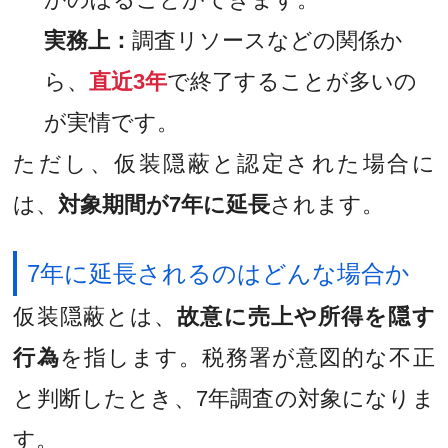
実務上：
調査リソースなどの関係か
ら、
直近3年
で終了することが多いの
が実情です。
ただし、仮装隠蔽と認定された場合に
は、
対象期間が7年に延長
されます。
7年に延長されるのはどんな場合か
仮装隠蔽とは、
故意に売上や所得を隠す
行為
を指します。税務署が意図的な不正
と判断したとき、7年調査の対象になりま
す。