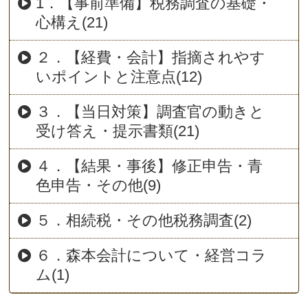
1．【事前準備】税務調査の基礎・
心構え(21)
２．【経費・会計】指摘されやす
いポイントと注意点(12)
３．【当日対策】調査官の動きと
受け答え・提示書類(21)
４．【結果・事後】修正申告・青
色申告・その他(9)
５．相続税・その他税務調査(2)
６．森本会計について・経営コラ
ム(1)