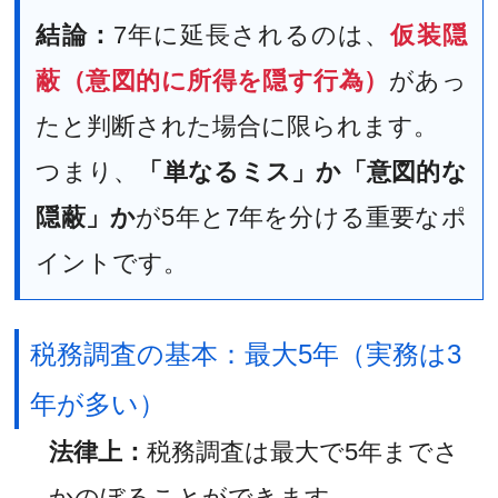
結論：
7年に延長されるのは、
仮装隠
蔽（意図的に所得を隠す行為）
があっ
たと判断された場合に限られます。
つまり、
「単なるミス」か「意図的な
隠蔽」か
が5年と7年を分ける重要なポ
イントです。
税務調査の基本：最大5年（実務は3
年が多い）
法律上：
税務調査は最大で5年までさ
かのぼることができます。