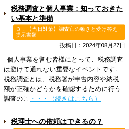
税務調査と個人事業：知っておきた
い基本と準備
３．【当日対策】調査官の動きと受け答え・
提示書類
投稿日：2024年08月27日
個人事業を営む皆様にとって、税務調査
は避けて通れない重要なイベントです。
税務調査とは、税務署が申告内容や納税
額が正確かどうかを確認するために行う
調査のこ
・・・（続きはこちら）
税理士への依頼はできるの？