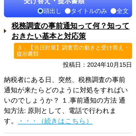
受け答え・提示書類
頭出し
タイトルのみ
全文
税務調査の事前通知って何？知って
おきたい基本と対応策
３．【当日対策】調査官の動きと受け答え・
提示書類
投稿日：2024年10月15日
納税者にある日、突然、税務調査の事前
通知が来たらどのように対処をすればい
いのでしょうか？ １.事前通知の方法 通
知方法: 原則として、電話で行われま
す。
・・・（続きはこちら）