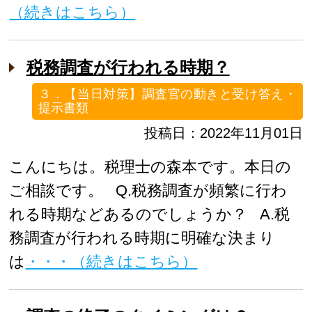
（続きはこちら）
税務調査が行われる時期？
３．【当日対策】調査官の動きと受け答え・
提示書類
投稿日：2022年11月01日
こんにちは。税理士の森本です。本日の
ご相談です。 Q.税務調査が頻繁に行わ
れる時期などあるのでしょうか？ A.税
務調査が行われる時期に明確な決まり
は
・・・（続きはこちら）