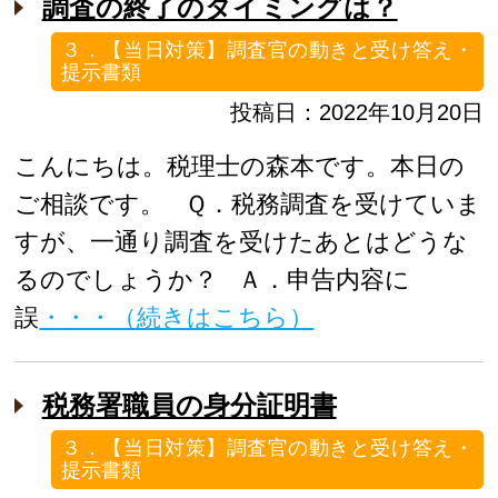
調査の終了のタイミングは？
３．【当日対策】調査官の動きと受け答え・
提示書類
投稿日：2022年10月20日
こんにちは。税理士の森本です。本日の
ご相談です。 Ｑ．税務調査を受けていま
すが、一通り調査を受けたあとはどうな
るのでしょうか？ Ａ．申告内容に
誤
・・・（続きはこちら）
税務署職員の身分証明書
３．【当日対策】調査官の動きと受け答え・
提示書類