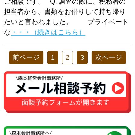
ご相談です。 Q. 調査の際に、税務署の
担当者から、書類をお借りして持ち帰り
たいと言われました。 プライベート
な
・・・（続きはこちら）
前ページ
1
2
3
次ページ