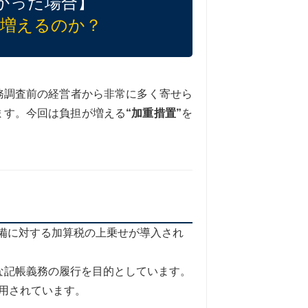
かった場合】
に増えるのか？
務調査前の経営者から非常に多く寄せら
ます。今回は負担が増える
“加重措置”
を
備に対する加算税の上乗せが導入され
切な記帳義務の履行を目的としています。
用されています。