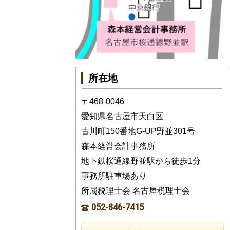
所在地
〒468-0046
愛知県名古屋市天白区
古川町150番地G-UP野並301号
森本経営会計事務所
地下鉄桜通線野並駅から徒歩1分
事務所駐車場あり
所属税理士会 名古屋税理士会
052-846-7415