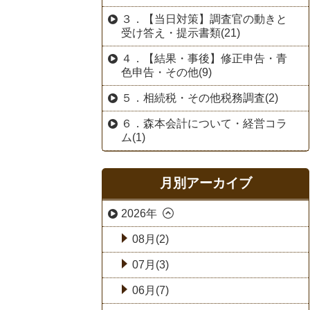
３．【当日対策】調査官の動きと
受け答え・提示書類(21)
４．【結果・事後】修正申告・青
色申告・その他(9)
５．相続税・その他税務調査(2)
６．森本会計について・経営コラ
ム(1)
月別アーカイブ
2026年
08月(2)
07月(3)
06月(7)