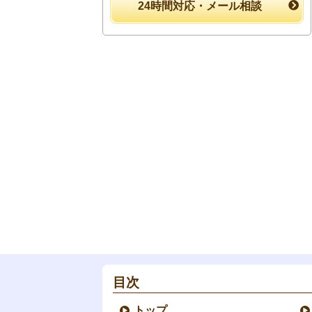
24時間対応・メール相談
目次
トップ