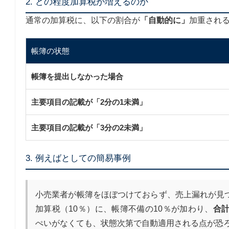
2. どの程度加算税が増えるのか
通常の加算税に、以下の割合が
「自動的に」
加重され
帳簿の状態
帳簿を提出しなかった場合
主要項目の記載が「2分の1未満」
主要項目の記載が「3分の2未満」
3. 例えばとしての簡易事例
小売業者が帳簿をほぼつけておらず、売上漏れが見
加算税（10％）に、帳簿不備の10％が加わり、
合計
ぺいがなくても、状態次第で自動適用される点が恐